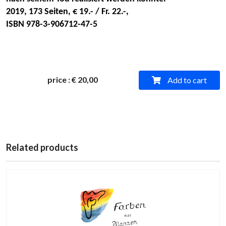
2019, 173 Seiten, € 19.- / Fr. 22.-,
ISBN 978-3-906712-47-5
price
:
€ 20,00
Add to cart
Related products