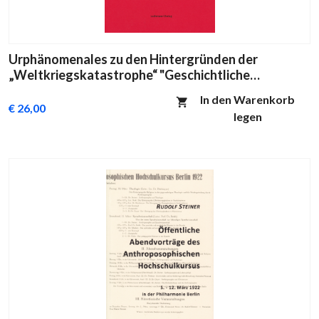
Urphänomenales zu den Hintergründen der
„Weltkriegskatastrophe“ "Geschichtliche
Symptomatologie" Band VI
In den Warenkorb
€ 26,00
legen