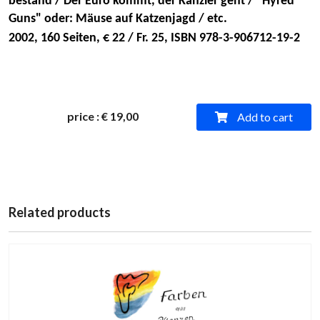
bestand / Der Euro kommt, der Kanzler geht / "Hyred
Guns" oder: Mäuse auf Katzenjagd / etc.
2002, 160 Seiten, € 22 / Fr. 25, ISBN 978-3-906712-19-2
price
:
€ 19,00
Add to cart
Related products