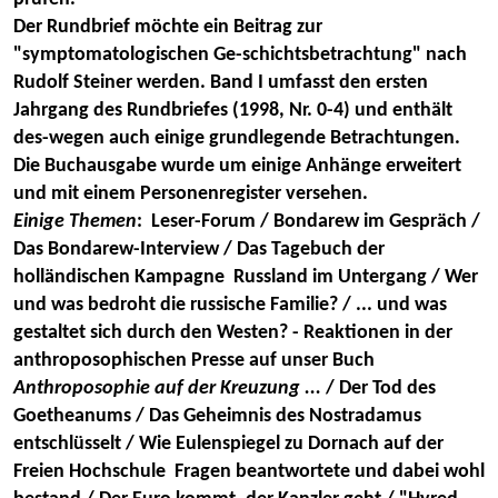
Der Rundbrief möchte ein Beitrag zur
"symptomatologischen Ge-schichtsbetrachtung" nach
Rudolf Steiner werden. Band I umfasst den ersten
Jahrgang des Rundbriefes (1998, Nr. 0-4) und enthält
des-wegen auch einige grundlegende Betrachtungen.
Die Buchausgabe wurde um einige Anhänge erweitert
und mit einem Personenregister versehen.
Einige Themen
: Leser-Forum / Bondarew im Gespräch /
Das Bondarew-Interview / Das Tagebuch der
holländischen Kampagne Russland im Untergang / Wer
und was bedroht die russische Familie? / ... und was
gestaltet sich durch den Westen? - Reaktionen in der
anthroposophischen Presse auf unser Buch
Anthroposophie auf der Kreuzung ...
/ Der Tod des
Goetheanums / Das Geheimnis des Nostradamus
entschlüsselt / Wie Eulenspiegel zu Dornach auf der
Freien Hochschule Fragen beantwortete und dabei wohl