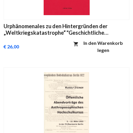
Urphänomenales zu den Hintergründen der
„Weltkriegskatastrophe“ "Geschichtliche
Symptomatologie" Band VI
In den Warenkorb
€ 26,00
legen