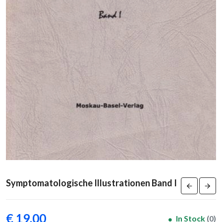
Symptomatologische Illustrationen Band I
€ 19,00
In Stock
(0)