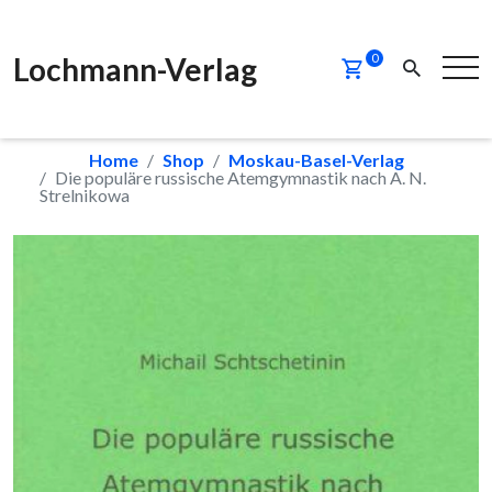
Lochmann-Verlag
0
Home
Shop
Moskau-Basel-Verlag
Die populäre russische Atemgymnastik nach A. N.
Strelnikowa