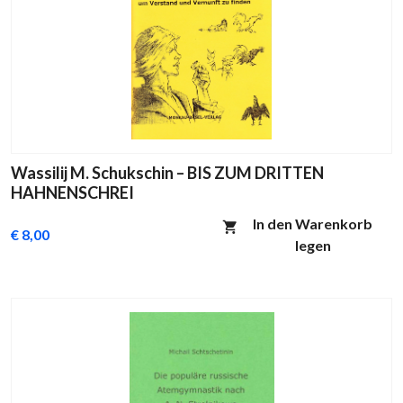
Wassilij M. Schukschin – BIS ZUM DRITTEN
HAHNENSCHREI
In den Warenkorb
€ 8,00
legen