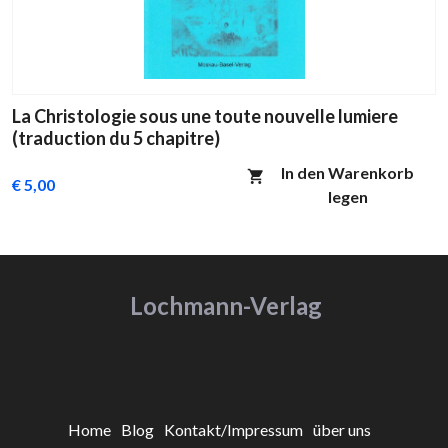
La Christologie sous une toute nouvelle lumiere
(traduction du 5 chapitre)
In den Warenkorb
€ 5,00
legen
Lochmann-Verlag
Home
Blog
Kontakt/Impressum
über uns