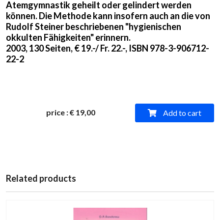
Atemgymnastik geheilt oder gelindert werden
können. Die Methode kann insofern auch an die von
Rudolf Steiner beschriebenen "hygienischen
okkulten Fähigkeiten" erinnern.
2003, 130 Seiten, € 19.-/ Fr. 22.-, ISBN 978-3-906712-
22-2
price
:
€ 19,00
Add to cart
Related products