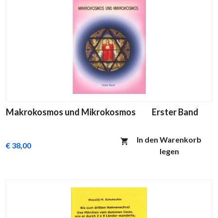
Makrokosmos und Mikrokosmos Erster Band
In den Warenkorb
€ 38,00
legen