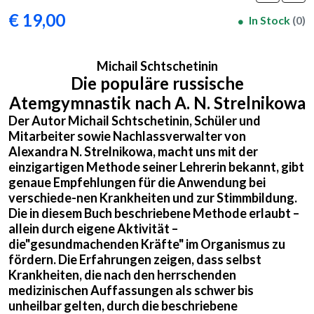
€ 19,00
In Stock
(0)
Michail Schtschetinin
Die populäre russische
Atemgymnastik nach A. N. Strelnikowa
Der Autor Michail Schtschetinin, Schüler und
Mitarbeiter sowie Nachlassverwalter von
Alexandra N. Strelnikowa, macht uns mit der
einzigartigen Methode seiner Lehrerin bekannt, gibt
genaue Empfehlungen für die Anwendung bei
verschiede-nen Krankheiten und zur Stimmbildung.
Die in diesem Buch beschriebene Methode erlaubt –
allein durch eigene Aktivität –
die"gesundmachenden Kräfte" im Organismus zu
fördern. Die Erfahrungen zeigen, dass selbst
Krankheiten, die nach den herrschenden
medizinischen Auffassungen als schwer bis
unheilbar gelten, durch die beschriebene