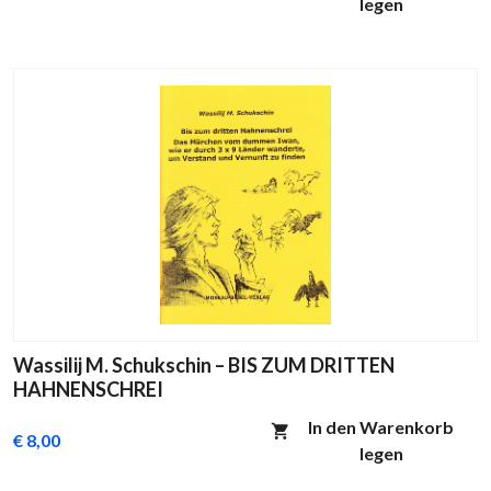
legen
Wassilij M. Schukschin – BIS ZUM DRITTEN
HAHNENSCHREI
In den Warenkorb
€ 8,00
legen