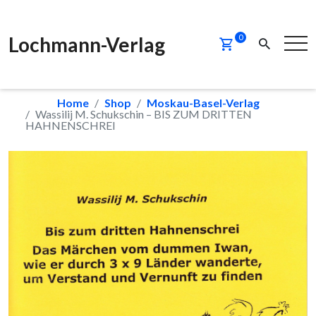
Lochmann-Verlag
0
Home
Shop
Moskau-Basel-Verlag
Wassilij M. Schukschin – BIS ZUM DRITTEN
HAHNENSCHREI