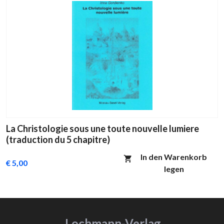
La Christologie sous une toute nouvelle lumiere
(traduction du 5 chapitre)
In den Warenkorb
€ 5,00
legen
Lochmann-Verlag