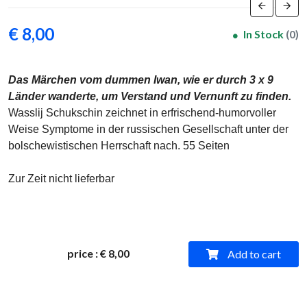
€ 8,00
In Stock
(0)
Das Märchen vom dummen Iwan, wie er durch 3 x 9
Länder wanderte, um Verstand und Vernunft zu finden.
Wasslij Schukschin zeichnet in erfrischend-humorvoller
Weise Symptome in der russischen Gesellschaft unter der
bolschewistischen Herrschaft nach. 55 Seiten
Zur Zeit nicht lieferbar
price
:
€ 8,00
Add to cart