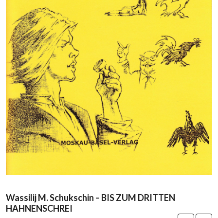
Wassilij M. Schukschin – BIS ZUM DRITTEN
HAHNENSCHREI