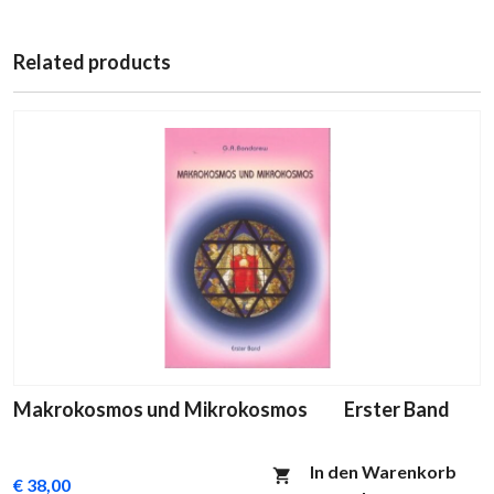
Related products
Makrokosmos und Mikrokosmos Erster Band
In den Warenkorb
€ 38,00